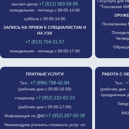
Госуслуги для 
+7 (812) 383-59-95
контакт-центр
"Токсовская К
понедельник - пятница с 08:00-14:00
ОРУЖЕ
суббота с 09:00-14:00
Поликлиника 
ЗАПИСЬ НА ПРИЕМ К СПЕЦИАЛИСТАМ И
Понедель
НА УЗИ
Четвер
+7 (813) 704-31-57
Обращат
понедельник - пятница с 09:00-17:00
ПЛАТНЫЕ УСЛУГИ
РАБОТА С О
+7 (996) 798-42-84
+
Тел.:
Тел.:
(рабочие дни с 09:00-16:00)
(рабочие дни -
праздничные д
+7 (952) 232-62-23
стационар
Telegr
(рабочие дни с 09:00-17:00)
MAX
+7 (952) 287-92-38
Информация по ДМС
Рекомендуем уточнять стоимость услуг. по