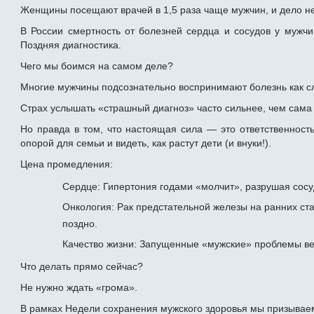
Женщины посещают врачей в 1,5 раза чаще мужчин, и дело не
В России смертность от болезней сердца и сосудов у мужч
Поздняя диагностика.
Чего мы боимся на самом деле?
Многие мужчины подсознательно воспринимают болезнь как с
Страх услышать «страшный диагноз» часто сильнее, чем сама 
Но правда в том, что настоящая сила — это ответственность
опорой для семьи и видеть, как растут дети (и внуки!).
Цена промедления:
Сердце: Гипертония годами «молчит», разрушая сосу
Онкология: Рак предстательной железы на ранних ста
поздно.
Качество жизни: Запущенные «мужские» проблемы вед
Что делать прямо сейчас?
Не нужно ждать «грома».
В рамках Недели сохранения мужского здоровья мы призываем